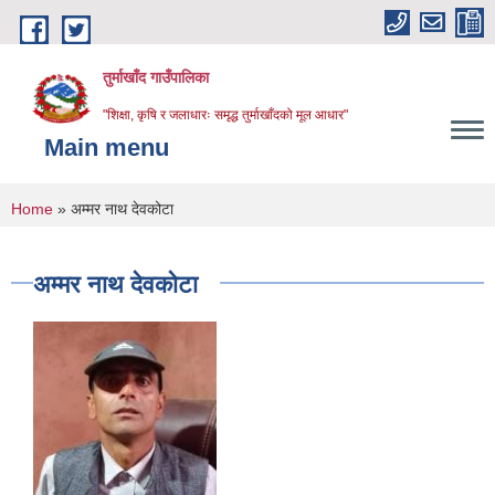
Skip to main content
तुर्माखाँद गाउँपालिका
"शिक्षा, कृषि र जलाधारः समृद्ध तुर्माखाँदको मूल आधार"
Main menu
You are here
Home
» अम्मर नाथ देवकोटा
अम्मर नाथ देवकोटा