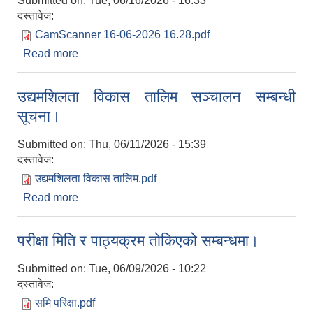
Submitted on:
Tue, 06/16/2026 - 16:33
दस्तावेज:
CamScanner 16-06-2026 16.28.pdf
Read more
about आन्तरिक रोजगार प्रवर्द्धनका लागि वैदेशिक
रोजगारबाट फर्किएका व्यक्तिहरूलाई उद्यमशीलता प्रबन्धन
कार्यक्रममा आवेदन पेश गर्ने बारे सूचना ।
उद्यमशिलता विकास तालिम सञ्चालन सम्बन्धी
सूचना।
Submitted on:
Thu, 06/11/2026 - 15:39
दस्तावेज:
उद्यमशिलता विकास तालिम.pdf
Read more
about उद्यमशिलता विकास तालिम सञ्चालन सम्बन्धी
सूचना।
परीक्षा मिति र पाठ्यक्रम तोकिएको सम्बन्धमा।
Submitted on:
Tue, 06/09/2026 - 10:22
दस्तावेज:
समि परिक्षा.pdf