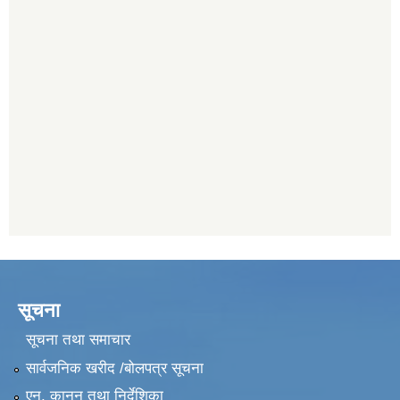
सूचना
सूचना तथा समाचार
सार्वजनिक खरीद /बोलपत्र सूचना
एन, कानुन तथा निर्देशिका