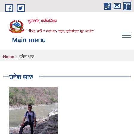
Skip to main content
तुर्माखाँद गाउँपालिका
"शिक्षा, कृषि र जलाधारः समृद्ध तुर्माखाँदको मूल आधार"
Main menu
You are here
Home
» उनेश थारु
उनेश थारु