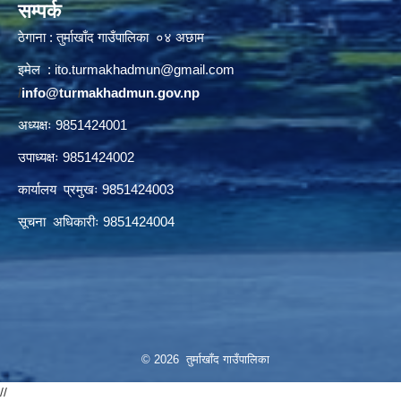
सम्पर्क
ठेगाना : तुर्माखाँद गाउँपालिका ०४ अछाम
इमेल :
ito.turmakhadmun@gmail.com
/
info@turmakhadmun.gov.np
अध्यक्षः 9851424001
उपाध्यक्षः 9851424002
कार्यालय प्रमुखः 9851424003
सूचना अधिकारीः 9851424004
© 2026 तुर्माखाँद गाउँपालिका
//