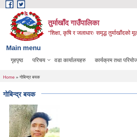
Skip to main content
तुर्माखाँद गाउँपालिका
"शिक्षा, कृषि र जलाधारः समृद्ध तुर्माखाँदको 
Main menu
गृहपृष्ठ
परिचय
वडा कार्यालयहरु
कार्यक्रम तथा परियो
You are here
Home
» गोबिन्द्र बयक
गोबिन्द्र बयक