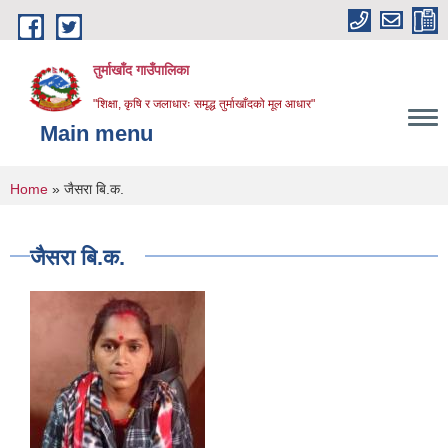
Skip to main content
तुर्माखाँद गाउँपालिका
"शिक्षा, कृषि र जलाधारः समृद्ध तुर्माखाँदको मूल आधार"
Main menu
You are here
Home
» जैसरा बि.क.
जैसरा बि.क.