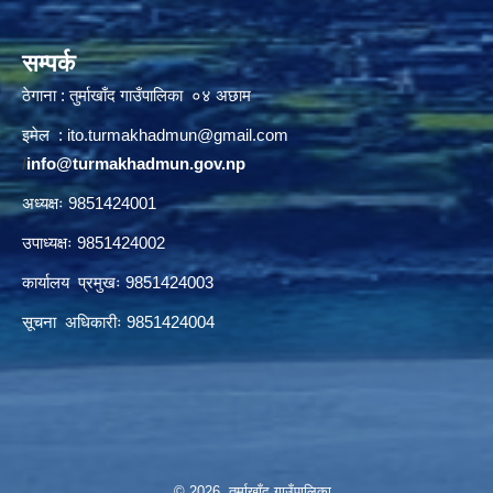
सम्पर्क
ठेगाना : तुर्माखाँद गाउँपालिका ०४ अछाम
इमेल :
ito.turmakhadmun@gmail.com
/
info@turmakhadmun.gov.np
अध्यक्षः 9851424001
उपाध्यक्षः 9851424002
कार्यालय प्रमुखः 9851424003
सूचना अधिकारीः 9851424004
© 2026 तुर्माखाँद गाउँपालिका