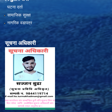
घटना दर्ता
सामाजिक सुरक्षा
नागरिक वडापत्र
सूचना अधिकारी