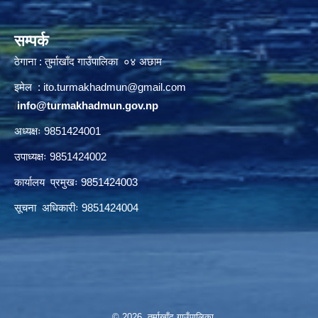
सम्पर्क
ठेगाना : तुर्माखाँद गाउँपालिका ०४ अछाम
इमेल :
ito.turmakhadmun@gmail.com
/
info@turmakhadmun.gov.np
अध्यक्षः 9851424001
उपाध्यक्षः 9851424002
कार्यालय प्रमुखः 9851424003
सूचना अधिकारीः 9851424004
© 2026 तुर्माखाँद गाउँपालिका