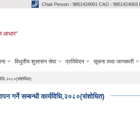
Chair Person : 9851424001 CAO : 9851424003 
मूल आधार"
जना
विधुतीय शुसासन सेवा
प्रतिवेदन
सूचना तथा जानकारी
्यविधि,२०८०‌(संशोधित)
थापन गर्ने सम्बन्धी कार्यविधि,२०८०‌(संशोधित)