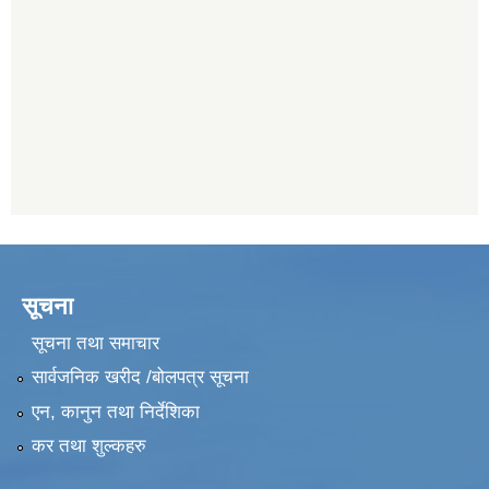
सूचना
सूचना तथा समाचार
सार्वजनिक खरीद /बोलपत्र सूचना
एन, कानुन तथा निर्देशिका
कर तथा शुल्कहरु