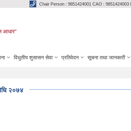
Chair Person : 9851424001 CAO : 9851424003 
मूल आधार"
जना
विधुतीय शुसासन सेवा
प्रतिवेदन
सूचना तथा जानकारी
्यविधि २०७४