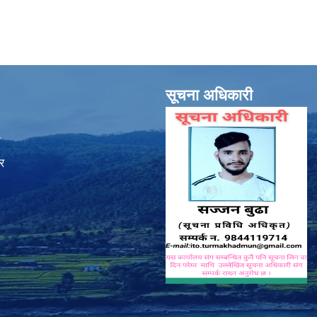
सूचना अधिकारी
ा
र