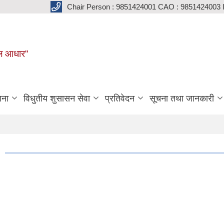
Chair Person : 9851424001 CAO : 9851424003 
मूल आधार"
जना
विधुतीय शुसासन सेवा
प्रतिवेदन
सूचना तथा जानकारी