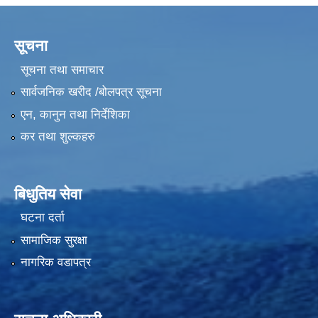
सूचना
सूचना तथा समाचार
सार्वजनिक खरीद /बोलपत्र सूचना
एन, कानुन तथा निर्देशिका
कर तथा शुल्कहरु
बिधुतिय सेवा
घटना दर्ता
सामाजिक सुरक्षा
नागरिक वडापत्र