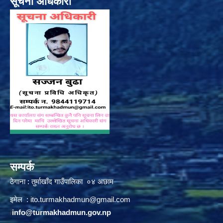
सूचना अधिकारी
सम्पर्क
ठेगाना : तुर्माखाँद गाउँपालिका ०४ अछाम
इमेल :
ito.turmakhadmun@gmail.com
/
info@turmakhadmun.gov.np