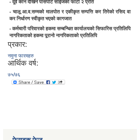
- दूवै कान देखिने पासपोर्ट साईजको फाटो २ प्रति
- चालू आ.व.सम्मको मालपोत र एकीकृत सम्पत्ति कर तिरेको रसिद वा
कर निर्धारण स्वीकृत भएको कागजात
- कर्मचारी परिवारको हकमा सम्बन्धित कार्यालयको सिफारिस प्रतिलिपि
नागरिकताको हकमा पूरानो नागरिकताको प्रतिलिपि
प्रकार:
नमुना फारमहरु
आर्थिक वर्ष:
७५/७६