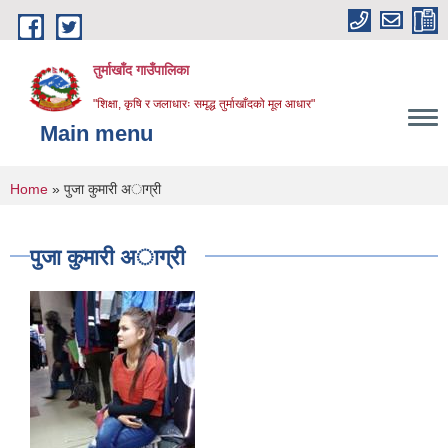
Skip to main content
तुर्माखाँद गाउँपालिका
"शिक्षा, कृषि र जलाधारः समृद्ध तुर्माखाँदको मूल आधार"
Main menu
You are here
Home
» पुजा कुमारी अाग्री
पुजा कुमारी अाग्री