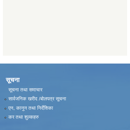
सूचना
सूचना तथा समाचार
सार्वजनिक खरीद /बोलपत्र सूचना
एन, कानुन तथा निर्देशिका
कर तथा शुल्कहरु