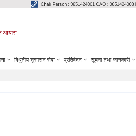
Chair Person : 9851424001 CAO : 9851424003 
मूल आधार"
जना
विधुतीय शुसासन सेवा
प्रतिवेदन
सूचना तथा जानकारी