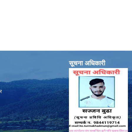
सूचना अधिकारी
ा
र