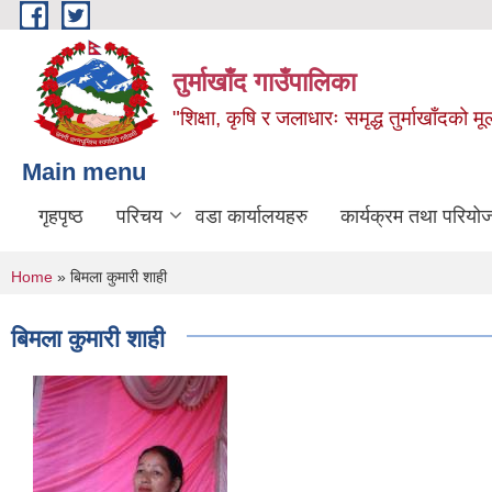
Skip to main content
तुर्माखाँद गाउँपालिका
"शिक्षा, कृषि र जलाधारः समृद्ध तुर्माखाँदको 
Main menu
गृहपृष्ठ
परिचय
वडा कार्यालयहरु
कार्यक्रम तथा परियो
You are here
Home
» बिमला कुमारी शाही
बिमला कुमारी शाही