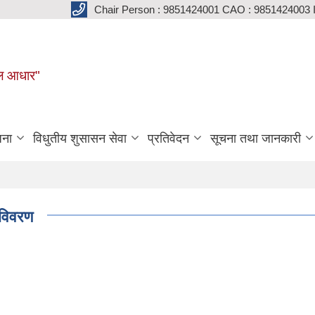
Chair Person : 9851424001 CAO : 9851424003 
मूल आधार"
जना
विधुतीय शुसासन सेवा
प्रतिवेदन
सूचना तथा जानकारी
ो विवरण