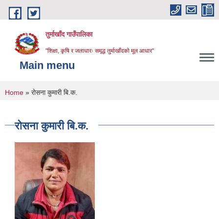
Skip to main content
तुर्माखाँद गाउँपालिका
"शिक्षा, कृषि र जलाधारः समृद्ध तुर्माखाँदको मूल आधार"
Main menu
You are here
Home
» रोसना कुमारी बि.क.
रोसना कुमारी बि.क.