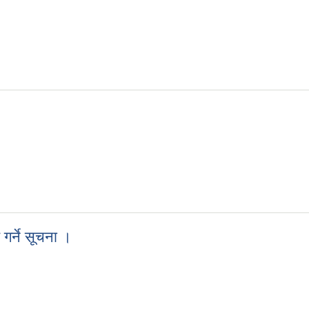
ना ।
गर्ने सूचना ।