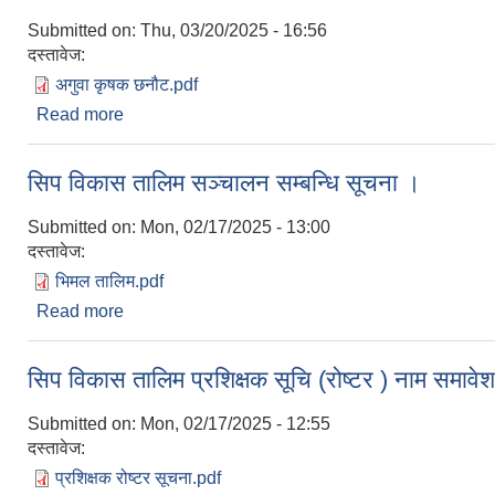
Submitted on:
Thu, 03/20/2025 - 16:56
दस्तावेज:
अगुवा कृषक छनौट.pdf
Read more
about अगुवा कृषक छनौटका लागि निवेदन पेश गर्ने बारे सूच
सिप विकास तालिम सञ्चालन सम्बन्धि सूचना ।
Submitted on:
Mon, 02/17/2025 - 13:00
दस्तावेज:
भिमल तालिम.pdf
Read more
about सिप विकास तालिम सञ्चालन सम्बन्धि सूचना ।
सिप विकास तालिम प्रशिक्षक सूचि (रोष्टर ) नाम समावेश 
Submitted on:
Mon, 02/17/2025 - 12:55
दस्तावेज:
प्रशिक्षक रोष्टर सूचना.pdf