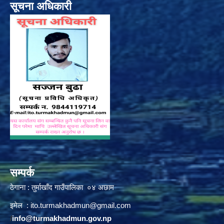
सूचना अधिकारी
सम्पर्क
ठेगाना : तुर्माखाँद गाउँपालिका ०४ अछाम
इमेल :
ito.turmakhadmun@gmail.com
/
info@turmakhadmun.gov.np