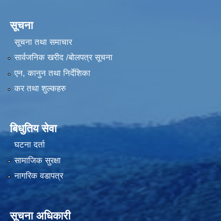
सूचना
सूचना तथा समाचार
सार्वजनिक खरीद /बोलपत्र सूचना
एन, कानुन तथा निर्देशिका
कर तथा शुल्कहरु
बिधुतिय सेवा
घटना दर्ता
सामाजिक सुरक्षा
नागरिक वडापत्र
सूचना अधिकारी