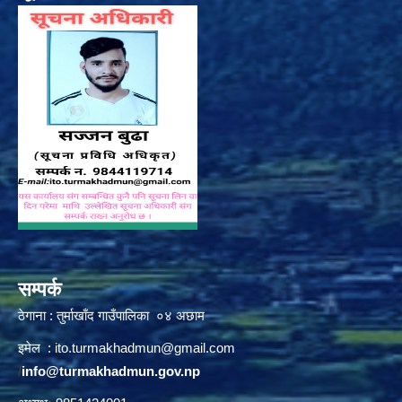
सम्पर्क
ठेगाना : तुर्माखाँद गाउँपालिका ०४ अछाम
इमेल :
ito.turmakhadmun@gmail.com
/
info@turmakhadmun.gov.np