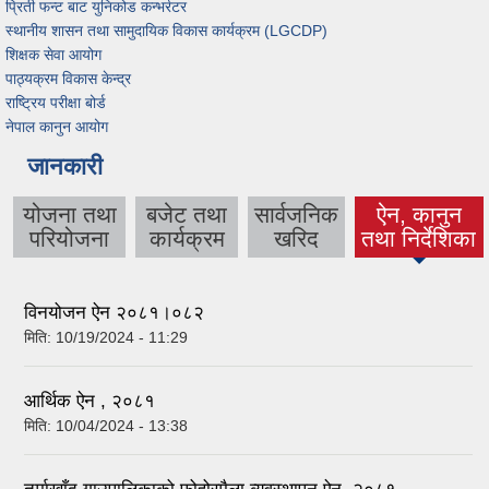
प्रिती फन्ट बाट युनिकोड कन्भर्रटर
स्थानीय शासन तथा सामुदायिक विकास कार्यक्रम (LGCDP)
शिक्षक सेवा आयोग
पाठ्यक्रम विकास केन्द्र
राष्ट्रिय परीक्षा बोर्ड
नेपाल कानुन आयोग
जानकारी
योजना तथा
बजेट तथा
सार्वजनिक
ऐन, कानुन
(active tab)
परियोजना
कार्यक्रम
खरिद
तथा निर्देशिका
विनयोजन ऐन २०८१।०८२
मिति:
10/19/2024 - 11:29
आर्थिक ऐन , २०८१
मिति:
10/04/2024 - 13:38